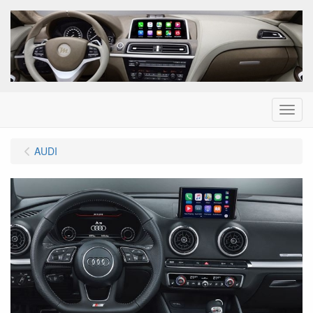
Menu
AUDI