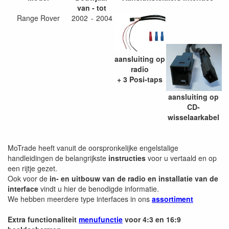
van - tot
Range Rover
2002
-
2004
aansluiting op
radio
+ 3
Posi-taps
aansluiting op
CD-
wisselaarkabel
MoTrade heeft vanuit de oorspronkelijke engelstalige
handleidingen de belangrijkste
instructies
voor u vertaald en op
een rijtje gezet.
Ook voor de
in- en uitbouw van de radio en installatie van de
interface
vindt u hier de benodigde informatie.
We hebben meerdere type interfaces in ons
assortiment
Extra functionaliteit
menufunctie
voor 4:3 en 16:9