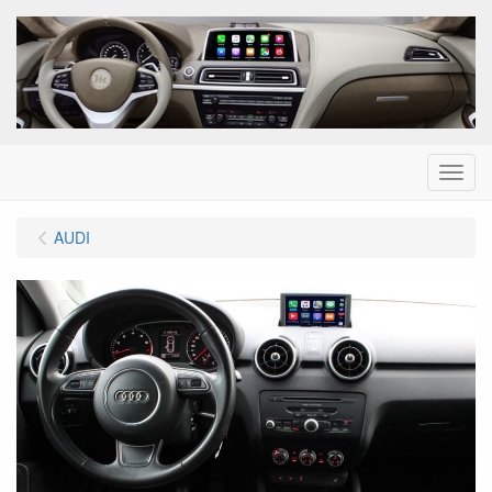
Menu
AUDI