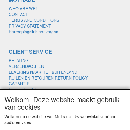
WHO ARE WE?
CONTACT
TERMS AND CONDITIONS
PRIVACY STATEMENT
Herroepingslink aanvragen
CLIENT SERVICE
BETALING
VERZENDKOSTEN
LEVERING NAAR HET BUITENLAND
RUILEN EN RETOUREN RETURN POLICY
GARANTIE
Herroepingslink aanvragen
Welkom! Deze website maakt gebruik
van cookies
www.motrade.nl
Welkom op de website van MoTrade. Uw webwinkel voor car
motrade@kpnmail.nl
audio en video.