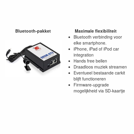
Bluetooth-pakket
Maximale flexibiliteit
Bluetooth verbinding voor
elke smartphone.
iPhone, iPad of iPod car
integration
Hands free bellen
Draadloos muziek streamen
Eventueel bestaande carkit
blijft functioneren
Firmware-upgrade
mogelijkheid via SD-kaartje