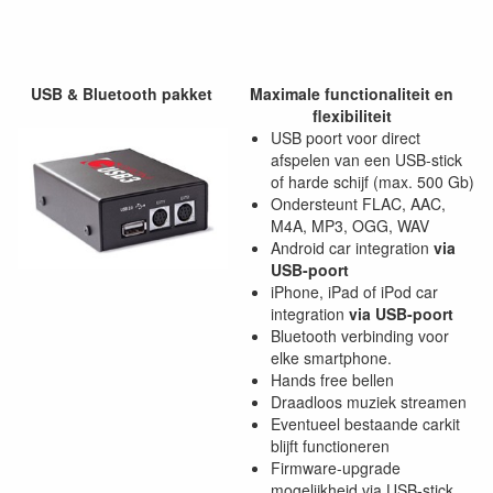
USB & Bluetooth pakket
Maximale functionaliteit en
flexibiliteit
USB poort voor direct
afspelen van een USB-stick
of harde schijf (max. 500 Gb)
Ondersteunt FLAC, AAC,
M4A, MP3, OGG, WAV
Android car integration
via
USB-poort
iPhone, iPad of iPod car
integration
via USB-poort
Bluetooth verbinding voor
elke smartphone.
Hands free bellen
Draadloos muziek streamen
Eventueel bestaande carkit
blijft functioneren
Firmware-upgrade
mogelijkheid via USB-stick