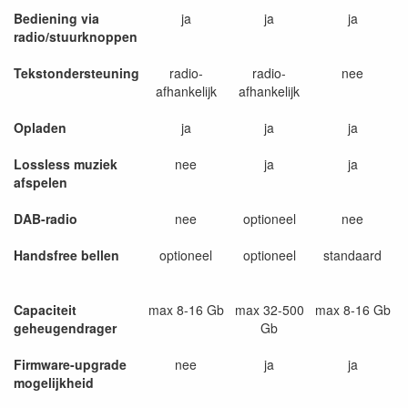
Bediening via
ja
ja
ja
radio/stuurknoppen
Tekstondersteuning
radio-
radio-
nee
afhankelijk
afhankelijk
Opladen
ja
ja
ja
Lossless muziek
nee
ja
ja
afspelen
DAB-radio
nee
optioneel
nee
Handsfree bellen
optioneel
optioneel
standaard
Capaciteit
max 8-16 Gb
max 32-500
max 8-16 Gb
geheugendrager
Gb
Firmware-upgrade
nee
ja
ja
mogelijkheid