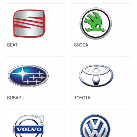
SEAT
SKODA
SUBARU
TOYOTA