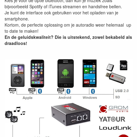
Kies je voor de optie bluetooth, dan kun je muziek zoals
bijvoorbeeld Spotify of iTunes streamen en handsfree bellen.
Je kunt de interface ook gebruiken voor het opladen van je
smartphone.
Kortom, de perfecte oplossing om je autoradio weer helemaal up
to date te maken!
En de geluidskwaliteit? Die is uitstekend, zowel bekabeld als
draadloos!