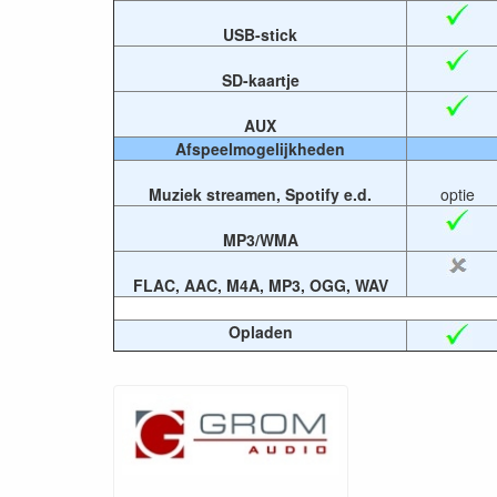
USB-stick
SD-kaartje
AUX
Afspeelmogelijkheden
Muziek streamen, Spotify e.d.
optie
MP3/WMA
FLAC, AAC, M4A, MP3, OGG, WAV
Opladen