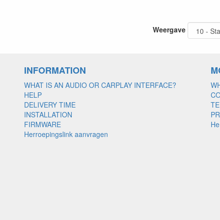
Weergave
INFORMATION
M
WHAT IS AN AUDIO OR CARPLAY INTERFACE?
WH
HELP
C
DELIVERY TIME
TE
INSTALLATION
PR
FIRMWARE
He
Herroepingslink aanvragen