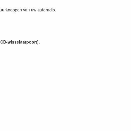
tuurknoppen van uw autoradio.
 CD-wisselaarpoort).