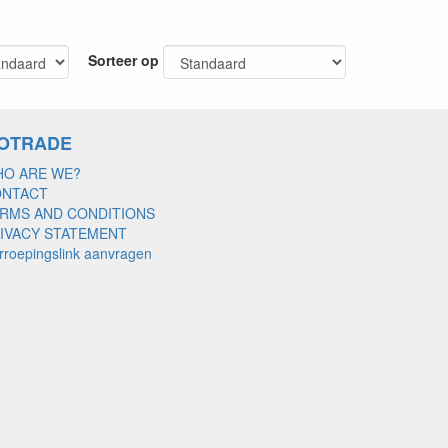
Sorteer op
OTRADE
O ARE WE?
ONTACT
RMS AND CONDITIONS
IVACY STATEMENT
rroepingslink aanvragen