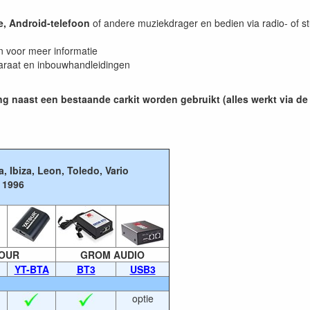
e, Android-telefoon
of andere muziekdrager en bedien via radio- of s
n voor meer informatie
araat en inbouwhandleidingen
ng naast een bestaande carkit worden gebruikt (alles werkt via de
, Ibiza, Leon, Toledo, Vario
 1996
OUR
GROM AUDIO
YT-BTA
BT3
USB3
optie