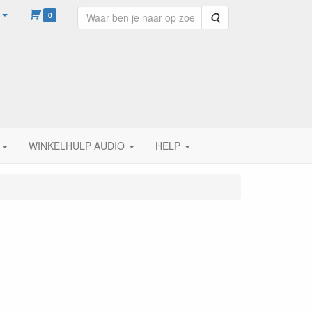
0
Zoeken
WINKELHULP AUDIO
HELP