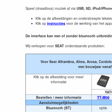
Speel (draadloos) muziek af via
USB, SD, iPod/iPhon
Klik op de afbeeldingen en onderstreepte tekste
Klik op
instructies
voor de werking van het app
De interface kan met of zonder bluetooth uitbreidi
Wij verkopen voor
SEAT
onderstaande produkten:
Voor Seat Alhambra, Altea, Arosa, Cordoba
met bouwjaar vanaf
Klik op de afbeelding voor meer
informatie
YAT
Bestellen / meer informatie
YT-M06
Aansluitmogelijkheden
Bluetooth (BT)
optie