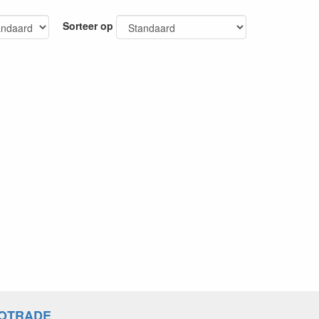
Sorteer op
OTRADE