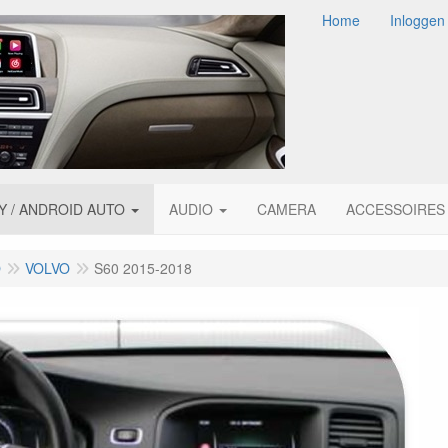
Home
Inloggen
Y / ANDROID AUTO
AUDIO
CAMERA
ACCESSOIRES
O
VOLVO
S60 2015-2018