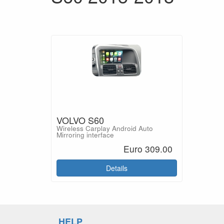
VOLVO S60
Wireless Carplay Android Auto
Mirroring interface
Euro 309.00
Details
HELP