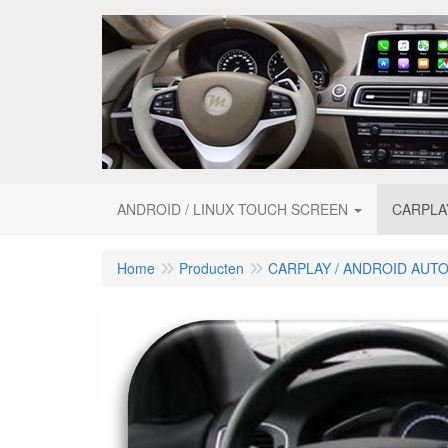
ANDROID / LINUX TOUCH SCREEN
CARPLA
Home
Producten
CARPLAY / ANDROID AUT