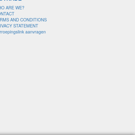
O ARE WE?
ONTACT
RMS AND CONDITIONS
IVACY STATEMENT
rroepingslink aanvragen