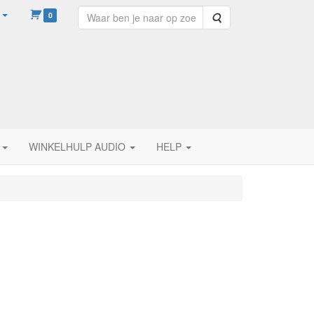
0
Zoeken
WINKELHULP AUDIO
HELP