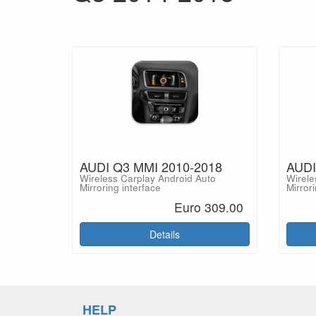
AUDI Q3 MMI 2010-2018
AUDI
Wireless Carplay Android Auto
Wirele
Mirroring interface
Mirrori
Euro 309.00
Details
HELP