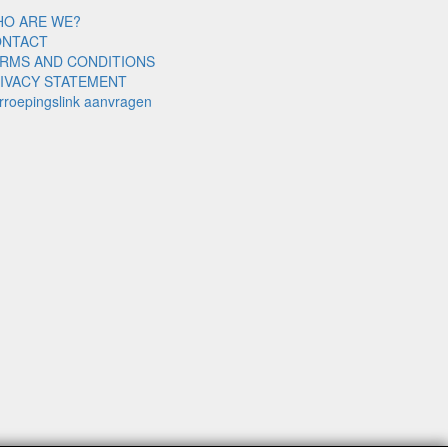
O ARE WE?
ONTACT
RMS AND CONDITIONS
IVACY STATEMENT
rroepingslink aanvragen