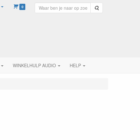
0
Zoeken
WINKELHULP AUDIO
HELP