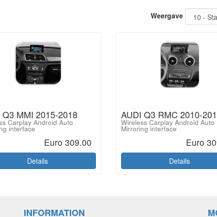
Weergave
 Q3 MMI 2015-2018
AUDI Q3 RMC 2010-20
ss Carplay Android Auto
Wireless Carplay Android Auto
ng interface
Mirroring interface
Euro 309.00
Euro 30
Details
Details
INFORMATION
M