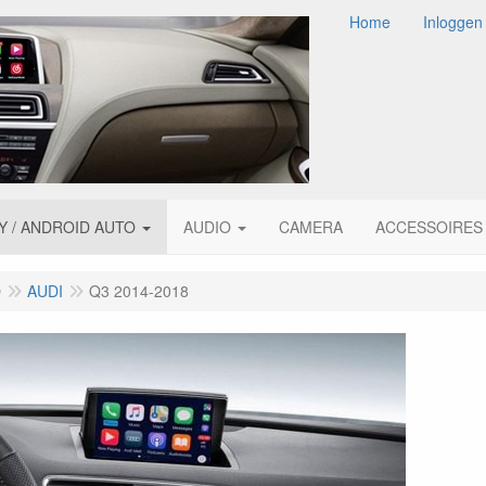
Home
Inloggen
Y / ANDROID AUTO
AUDIO
CAMERA
ACCESSOIRES
O
AUDI
Q3 2014-2018