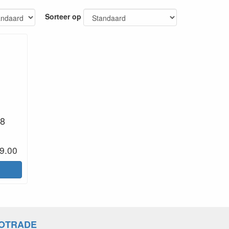
Sorteer op
18
9.00
OTRADE