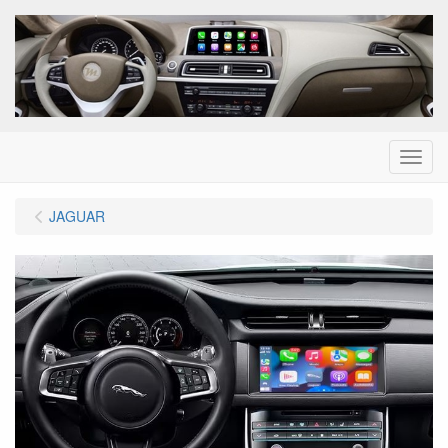
Menu
JAGUAR