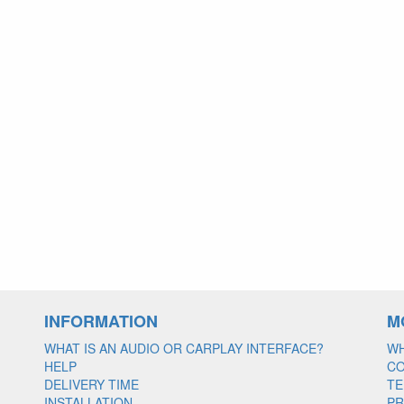
INFORMATION
M
WHAT IS AN AUDIO OR CARPLAY INTERFACE?
WH
HELP
C
DELIVERY TIME
TE
INSTALLATION
PR