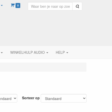
0
Zoeken
WINKELHULP AUDIO
HELP
Sorteer op