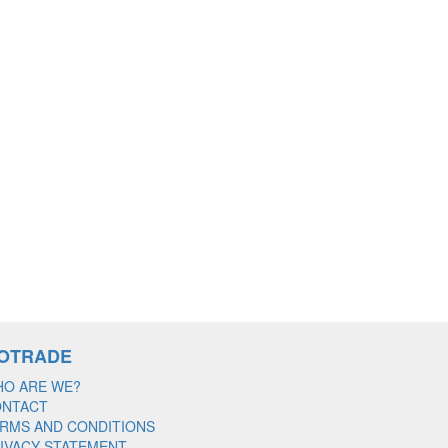
OTRADE
O ARE WE?
ONTACT
RMS AND CONDITIONS
IVACY STATEMENT