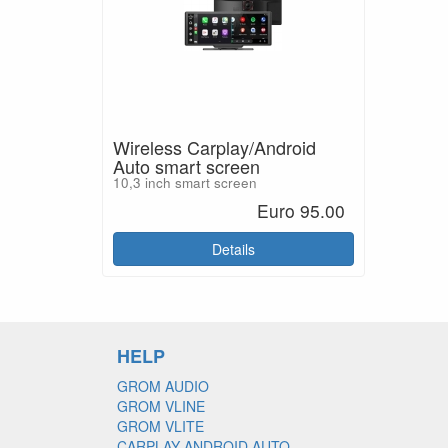
Wireless Carplay/Android
Auto smart screen
10,3 inch smart screen
Euro 95.00
Details
HELP
GROM AUDIO
GROM VLINE
GROM VLITE
CARPLAY ANDROID AUTO