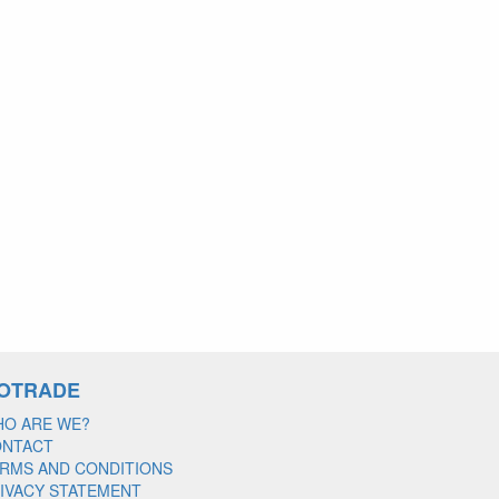
OTRADE
O ARE WE?
ONTACT
RMS AND CONDITIONS
IVACY STATEMENT