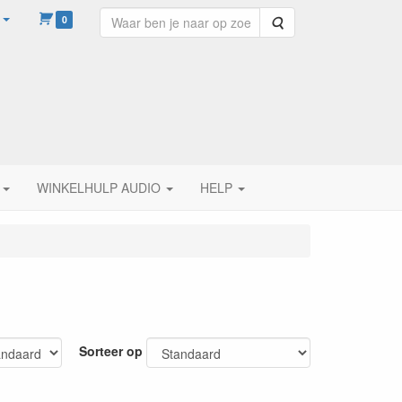
0
Zoeken
WINKELHULP AUDIO
HELP
Sorteer op