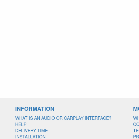
INFORMATION
M
WHAT IS AN AUDIO OR CARPLAY INTERFACE?
WH
HELP
C
DELIVERY TIME
TE
INSTALLATION
PR