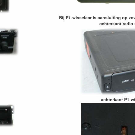
Bij P1-wisselaar is aansluiting op zo
achterkant radio 
achterkant P1-w