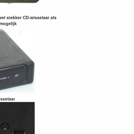
wel stekker CD-wisselaar als
mogelijk
isselaar