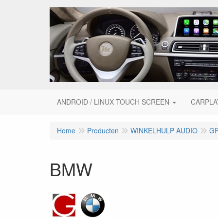
ANDROID / LINUX TOUCH SCREEN
CARPLA
Home
Producten
WINKELHULP AUDIO
G
BMW