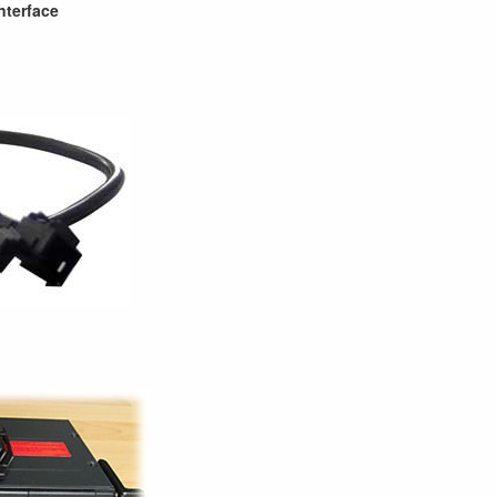
nterface