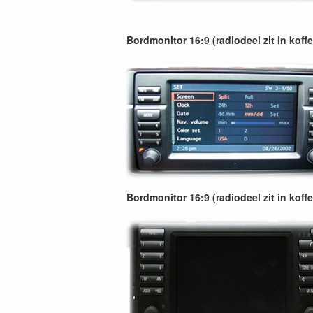
Bordmonitor 16:9 (radiodeel zit in koff
Bordmonitor 16:9 (radiodeel zit in koff