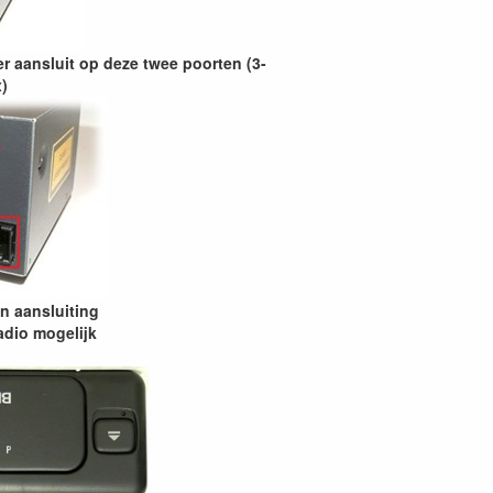
r aansluit op deze twee poorten (3-
)
en aansluiting
adio mogelijk