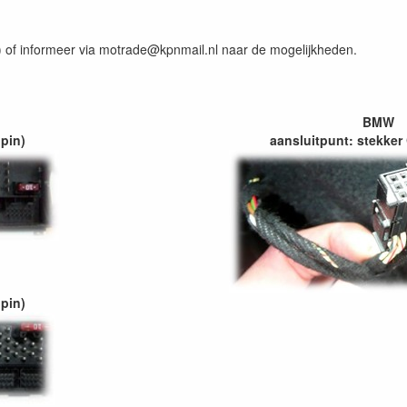
) of informeer via motrade@kpnmail.nl naar de mogelijkheden.
BMW
 pin)
aansluitpunt: stekker
 pin)