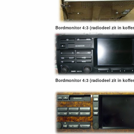
Bordmonitor 4:3 (radiodeel zit in koffe
Bordmonitor 4:3 (radiodeel zit in koffe