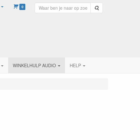
0
Zoeken
WINKELHULP AUDIO
HELP