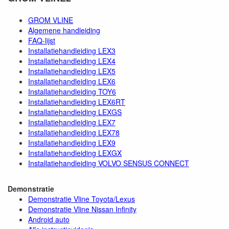
GROM VLINE
Algemene handleiding
FAQ-lijst
Installatiehandleiding LEX3
Installatiehandleiding LEX4
Installatiehandleiding LEX5
Installatiehandleiding LEX6
Installatiehandleiding TOY6
Installatiehandleiding LEX6RT
Installatiehandleiding LEXGS
Installatiehandleiding LEX7
Installatiehandleiding LEX78
Installatiehandleiding LEX9
Installatiehandleiding LEXGX
Installatiehandleiding VOLVO SENSUS CONNECT
Demonstratie
Demonstratie Vline Toyota/Lexus
Demonstratie Vline Nissan Infinity
Android auto