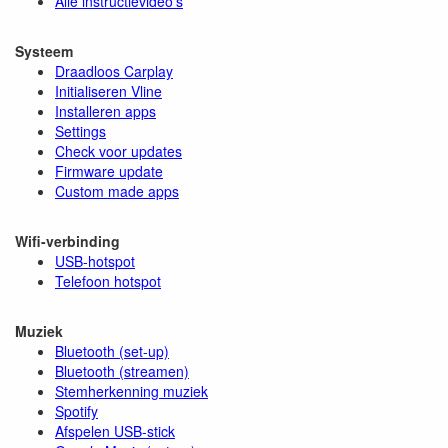
Alle instructievideo's
Systeem
Draadloos Carplay
Initialiseren Vline
Installeren apps
Settings
Check voor updates
Firmware update
Custom made apps
Wifi-verbinding
USB-hotspot
Telefoon hotspot
Muziek
Bluetooth (set-up)
Bluetooth (streamen)
Stemherkenning muziek
Spotify
Afspelen USB-stick