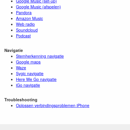
Google Music (set-up)
Google Music (afspelen)
Pandora
Amazon Music
Web radio
Soundcloud
Podcast
Navigatie
Stemherkenning navigatie
Google maps
Waze
Sygic navigatie
Here We Go navigatie
iGo navigatie
Troubleshooting
Oplossen verbindingsproblemen iPhone