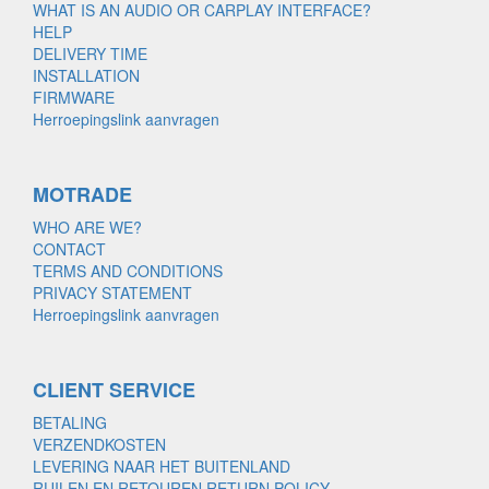
WHAT IS AN AUDIO OR CARPLAY INTERFACE?
HELP
DELIVERY TIME
INSTALLATION
FIRMWARE
Herroepingslink aanvragen
MOTRADE
WHO ARE WE?
CONTACT
TERMS AND CONDITIONS
PRIVACY STATEMENT
Herroepingslink aanvragen
CLIENT SERVICE
BETALING
VERZENDKOSTEN
LEVERING NAAR HET BUITENLAND
RUILEN EN RETOUREN RETURN POLICY