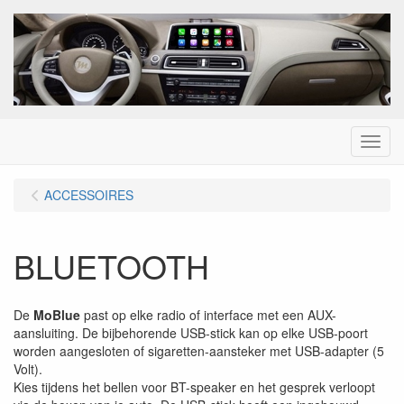
Menu
ACCESSOIRES
BLUETOOTH
De
MoBlue
past op elke radio of interface met een AUX-
aansluiting. De bijbehorende USB-stick kan op elke USB-poort
worden aangesloten of sigaretten-aansteker met USB-adapter (5
Volt).
Kies tijdens het bellen voor BT-speaker en het gesprek verloopt