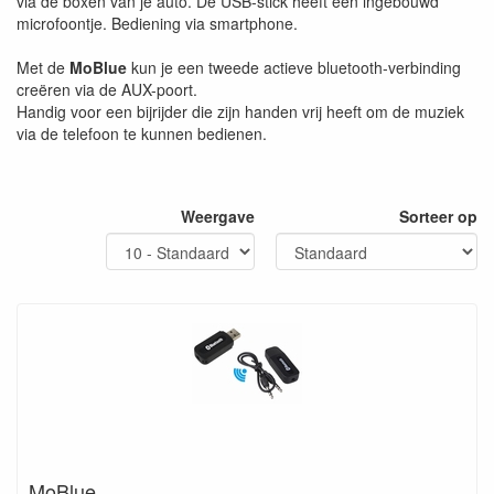
via de boxen van je auto. De USB-stick heeft een ingebouwd
microfoontje. Bediening via smartphone.
Met de
MoBlue
kun je een tweede actieve bluetooth-verbinding
creëren via de AUX-poort.
Handig voor een bijrijder die zijn handen vrij heeft om de muziek
via de telefoon te kunnen bedienen.
Weergave
Sorteer op
MoBlue