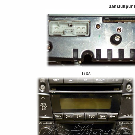
aansluitpunt
1168