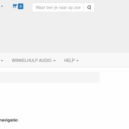
0
Zoeken
WINKELHULP AUDIO
HELP
navigatie: