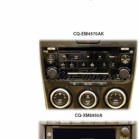
CQ-EM4570AK
CQ-XM8950A