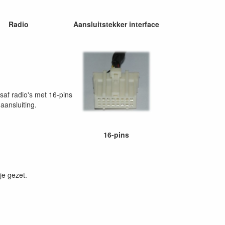
Radio
Aansluitstekker interface
ksaf radio's met 16-pins
aansluiting.
16-pins
je gezet.