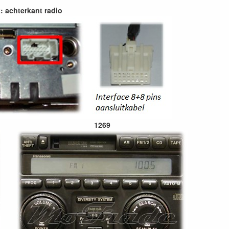
: achterkant radio
1269