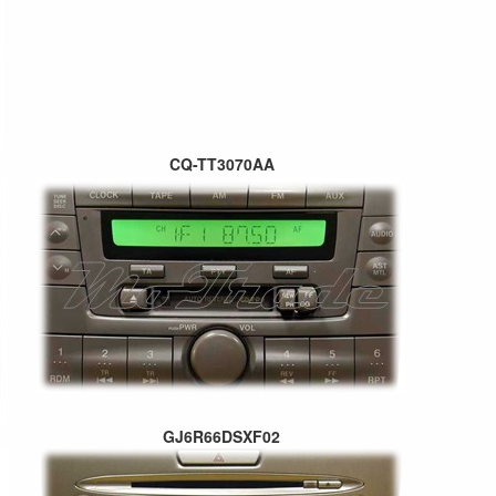
CQ-TT3070AA
GJ6R66DSXF02