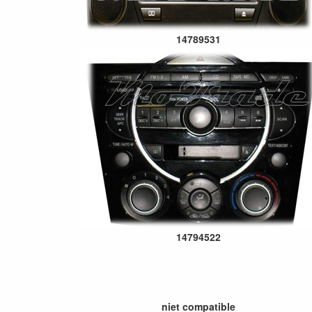
14789531
14794522
niet compatible