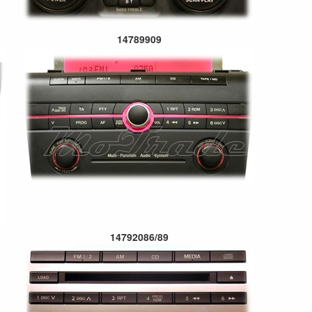
14789909
14792086/89