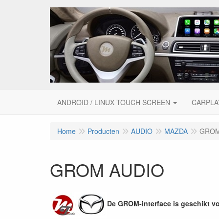
ANDROID / LINUX TOUCH SCREEN
CARPLA
Home
Producten
AUDIO
MAZDA
GROM
GROM AUDIO
De GROM-interface is geschikt v