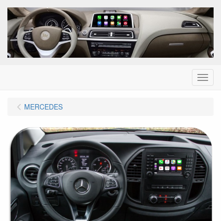
Menu
MERCEDES