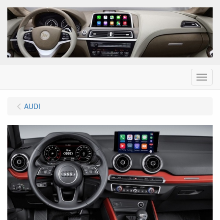
Menu
AUDI