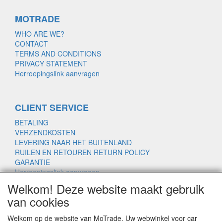
MOTRADE
WHO ARE WE?
CONTACT
TERMS AND CONDITIONS
PRIVACY STATEMENT
Herroepingslink aanvragen
CLIENT SERVICE
BETALING
VERZENDKOSTEN
LEVERING NAAR HET BUITENLAND
RUILEN EN RETOUREN RETURN POLICY
GARANTIE
Herroepingslink aanvragen
Welkom! Deze website maakt gebruik
van cookies
www.motrade.nl
Welkom op de website van MoTrade. Uw webwinkel voor car
motrade@kpnmail.nl