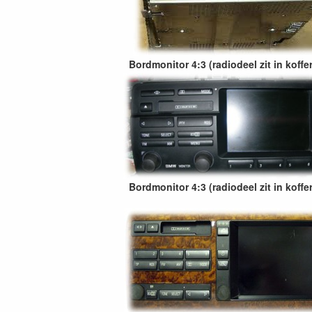
Bordmonitor 4:3 (radiodeel zit in koffe
Bordmonitor 4:3 (radiodeel zit in koffe