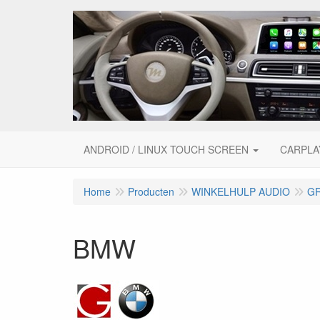
ANDROID / LINUX TOUCH SCREEN
CARPLA
Home
Producten
WINKELHULP AUDIO
G
BMW