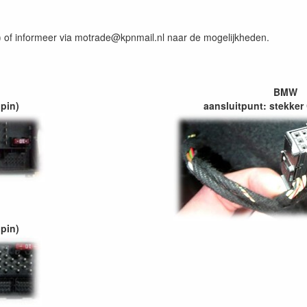
) of informeer via motrade@kpnmail.nl naar de mogelijkheden.
BMW
 pin)
aansluitpunt: stekker
 pin)