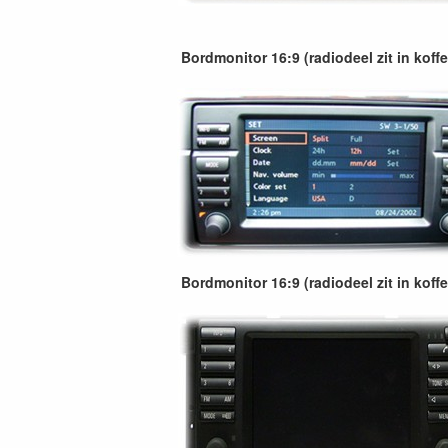
Bordmonitor 16:9 (radiodeel zit in koff
Bordmonitor 16:9 (radiodeel zit in koff