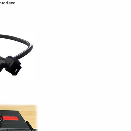
nterface