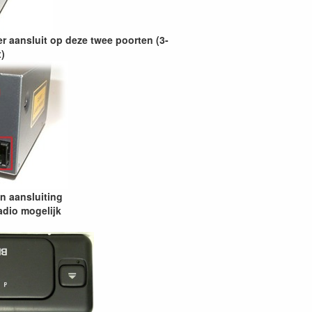
r aansluit op deze twee poorten (3-
)
en aansluiting
adio mogelijk