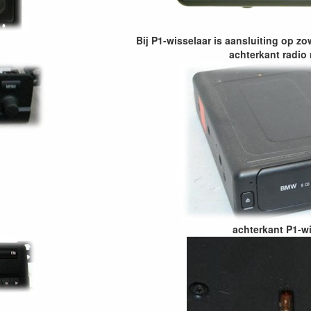
Bij P1-wisselaar is aansluiting op zo
achterkant radio 
achterkant P1-w