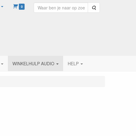
0
Zoeken
WINKELHULP AUDIO
HELP