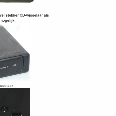
wel stekker CD-wisselaar als
mogelijk
isselaar