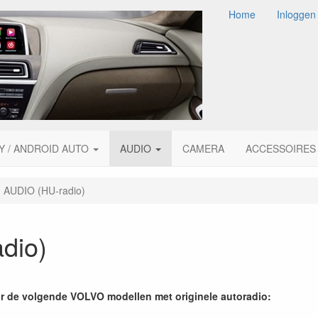
Home
Inloggen
Y / ANDROID AUTO
AUDIO
CAMERA
ACCESSOIRES
AUDIO (HU-radio)
dio)
r de volgende VOLVO modellen met originele autoradio: