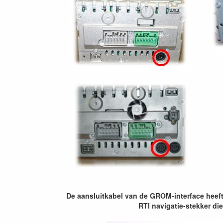
De aansluitkabel van de GROM-interface heeft 
RTI navigatie-stekker di