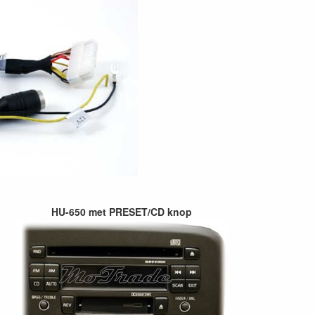
HU-650 met PRESET/CD knop