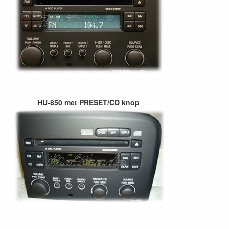
HU-850 met PRESET/CD knop