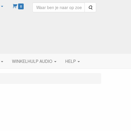
0
Zoeken
WINKELHULP AUDIO
HELP