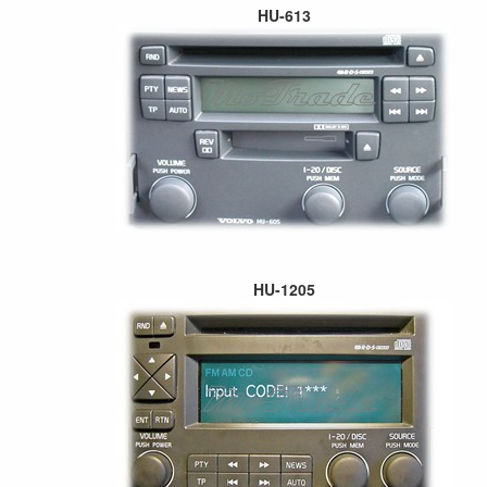
HU-613
HU-1205