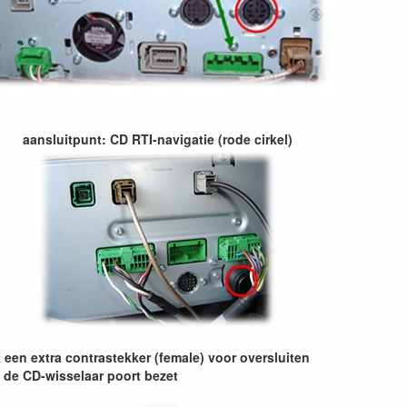
aansluitpunt: CD RTI-navigatie (rode cirkel)
een extra contrastekker (female) voor oversluiten
e de CD-wisselaar poort bezet