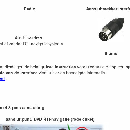
Radio
Aansluitstekker interf
Alle HU-radio's
et of zonder RTI-navigatiesysteem
8 pins
handleidingen de belangrijkste
instructies
voor u vertaald en op een rijt
tie van de interface
vindt u hier de benodigde informatie.
ent
.
met 8-pins aansluiting
aansluitpunt: DVD RTI-navigatie (rode cirkel)