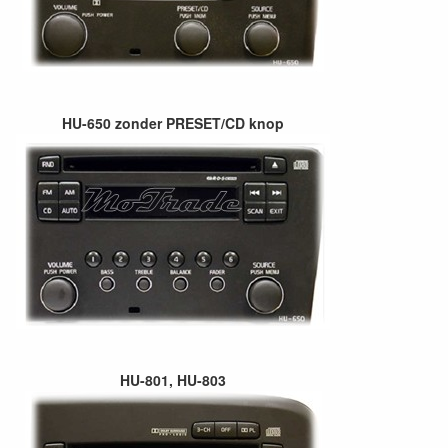
HU-650 zonder PRESET/CD knop
HU-801, HU-803