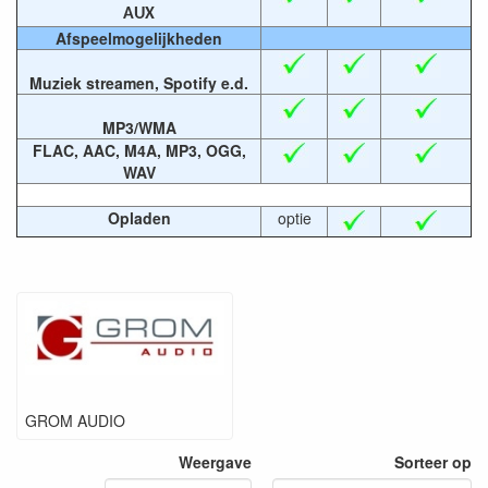
AUX
Afspeelmogelijkheden
Muziek streamen, Spotify e.d.
MP3/WMA
FLAC, AAC, M4A, MP3, OGG,
WAV
Opladen
optie
GROM AUDIO
Weergave
Sorteer op